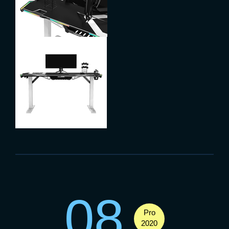
08
Pro
2020