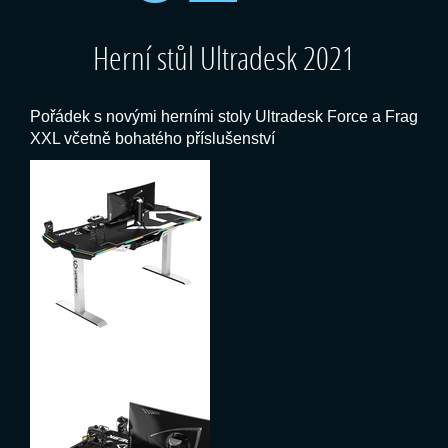
Herní stůl Ultradesk 2021
Pořádek s novými herními stoly Ultradesk Force a Frag
XXL včetně bohatého příslušenství