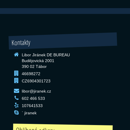
Kontakty
Libor Jiránek DE BUREAU
Budějovická 2001
390 02 Tábor
46698272
CZ6904301723
libor@jiranek.cz
602 466 533
107641533
` jiranek