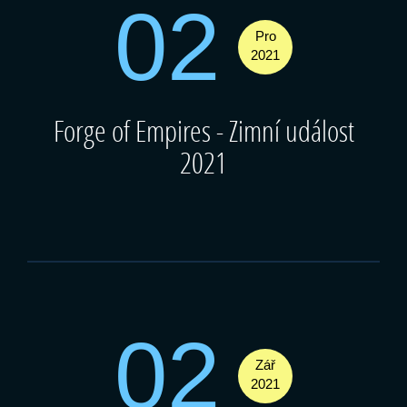
02
Pro
2021
Forge of Empires - Zimní událost
2021
02
Zář
2021