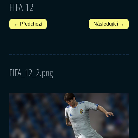
FIFA 12
← Předchozí
Následující →
FIFA_12_2.png