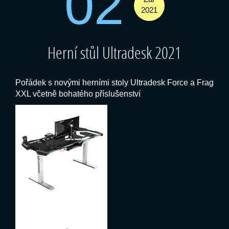
02
2021
Herní stůl Ultradesk 2021
Pořádek s novými herními stoly Ultradesk Force a Frag
XXL včetně bohatého příslušenství