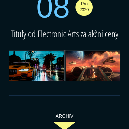
08
Pro
2020
Tituly od Electronic Arts za akční ceny
ARCHÍV