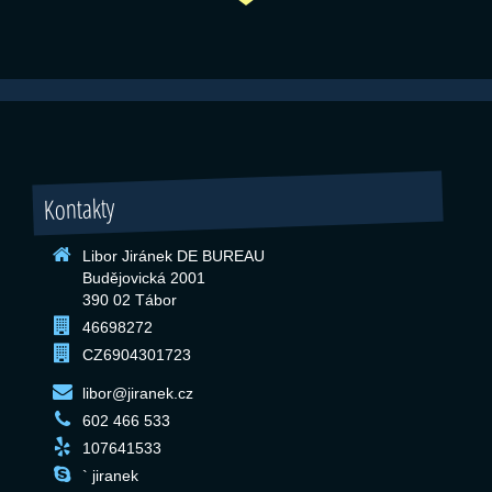
Kontakty
Libor Jiránek DE BUREAU
Budějovická 2001
390 02 Tábor
46698272
CZ6904301723
libor@jiranek.cz
602 466 533
107641533
` jiranek