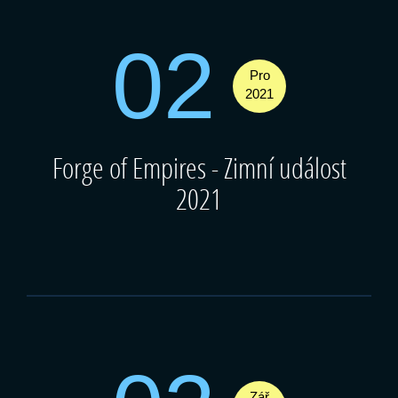
02
Pro
2021
Forge of Empires - Zimní událost
2021
Zář