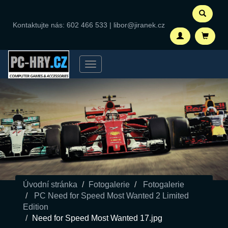
Kontaktujte nás:
602 466 533
|
libor@jiranek.cz
Menu
Úvodní stránka
Fotogalerie
Fotogalerie
PC Need for Speed Most Wanted 2 Limited
Edition
Need for Speed Most Wanted 17.jpg