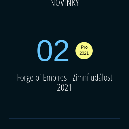
NOVINKY
02
Pro
2021
Forge of Empires - Zimní událost
2021