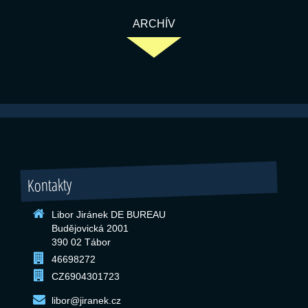
ARCHÍV
Kontakty
Libor Jiránek DE BUREAU
Budějovická 2001
390 02 Tábor
46698272
CZ6904301723
libor@jiranek.cz