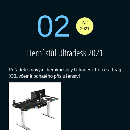
02
Zář
2021
Herní stůl Ultradesk 2021
Pořádek s novými herními stoly Ultradesk Force a Frag
XXL včetně bohatého příslušenství