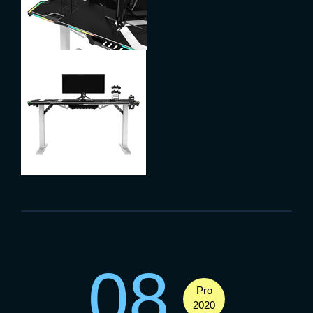
08
Pro
2020