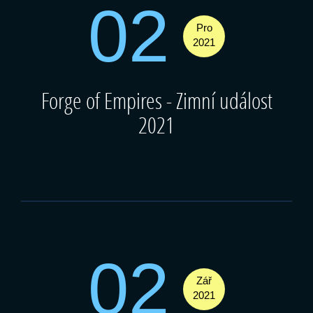
02
Pro
2021
Forge of Empires - Zimní událost
2021
02
Zář
2021