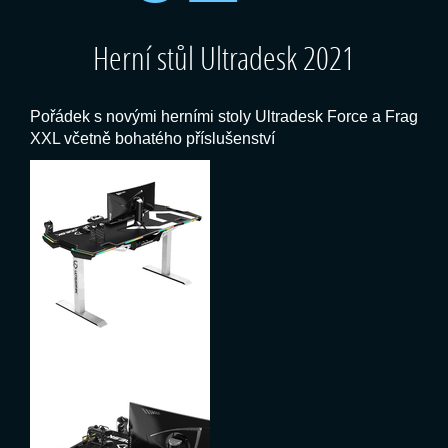
Herní stůl Ultradesk 2021
Pořádek s novými herními stoly Ultradesk Force a Frag
XXL včetně bohatého příslušenství