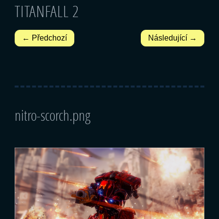
TITANFALL 2
← Předchozí
Následující →
nitro-scorch.png