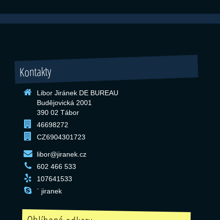
Kontakty
Libor Jiránek DE BUREAU
Budějovická 2001
390 02 Tábor
46698272
CZ6904301723
libor@jiranek.cz
602 466 533
107641533
` jiranek