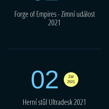
Forge of Empires - Zimní událost
2021
02
Zář
2021
Herní stůl Ultradesk 2021