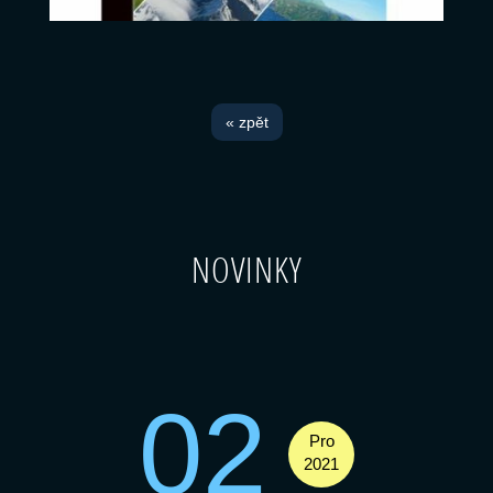
« zpět
NOVINKY
02
Pro
2021