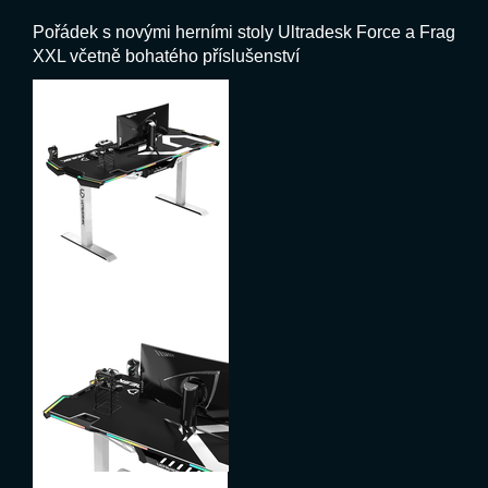
Pořádek s novými herními stoly Ultradesk Force a Frag
XXL včetně bohatého příslušenství