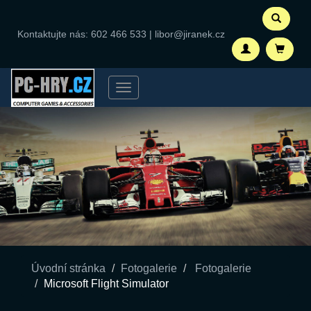
Kontaktujte nás:
602 466 533
|
libor@jiranek.cz
Menu
Úvodní stránka
Fotogalerie
Fotogalerie
Microsoft Flight Simulator