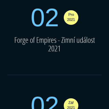
02
Pro
2021
Forge of Empires - Zimní událost
2021
02
Zář
2021