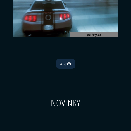
« zpět
NOVINKY