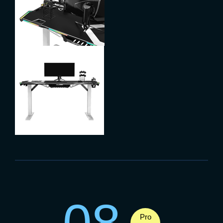
08
Pro