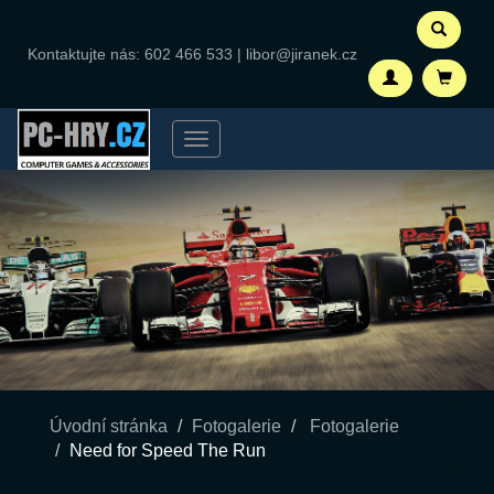
Kontaktujte nás:
602 466 533
|
libor@jiranek.cz
Menu
Úvodní stránka
Fotogalerie
Fotogalerie
Need for Speed The Run