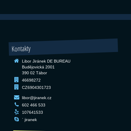
Kontakty
Libor Jiránek DE BUREAU
Budějovická 2001
390 02 Tábor
46698272
CZ6904301723
libor@jiranek.cz
602 466 533
107641533
` jiranek