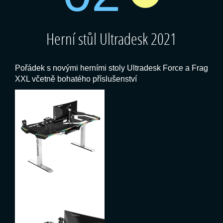
Herní stůl Ultradesk 2021
Pořádek s novými herními stoly Ultradesk Force a Frag
XXL včetně bohatého příslušenství