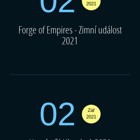
02
2021
Forge of Empires - Zimní událost
2021
02
Zář
2021