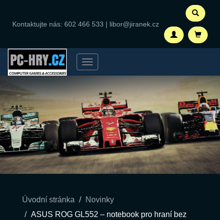
Kontaktujte nás:
602 466 533
|
libor@jiranek.cz
Menu
Úvodní stránka
Novinky
ASUS ROG GL552 – notebook pro hraní bez