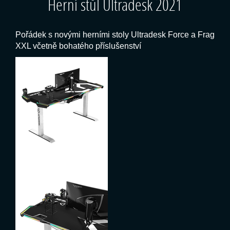
Herní stůl Ultradesk 2021
Pořádek s novými herními stoly Ultradesk Force a Frag
XXL včetně bohatého příslušenství