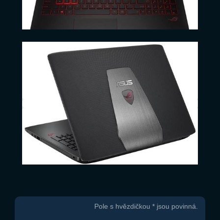
Pole s hvězdičkou * jsou povinná.