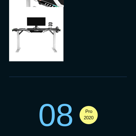
08
Pro
2020