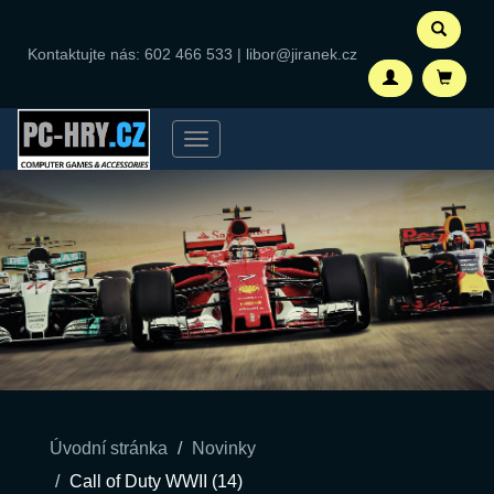
Kontaktujte nás:
602 466 533
|
libor@jiranek.cz
Menu
Úvodní stránka
Novinky
Call of Duty WWII (14)