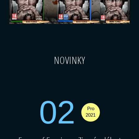
NOVINKY
02
Pro
2021