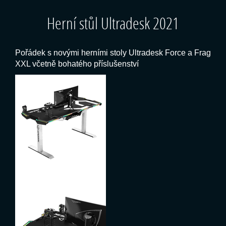
Herní stůl Ultradesk 2021
Pořádek s novými herními stoly Ultradesk Force a Frag
XXL včetně bohatého příslušenství