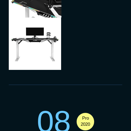
08
Pro
2020