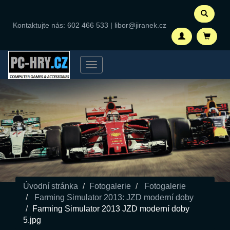
Kontaktujte nás:
602 466 533
|
libor@jiranek.cz
Menu
Úvodní stránka
Fotogalerie
Fotogalerie
Farming Simulator 2013: JZD moderní doby
Farming Simulator 2013 JZD moderní doby
5.jpg