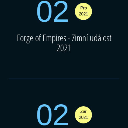
02
Pro
2021
Forge of Empires - Zimní událost
2021
02
Zář
2021