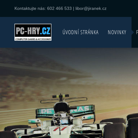
Kontaktujte nás:
602 466 533
|
libor@jiranek.cz
ÚVODNÍ STRÁNKA
NOVINKY