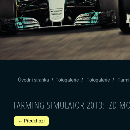
Úvodní stránka
Fotogalerie
Fotogalerie
Farmi
FARMING SIMULATOR 2013: JZD M
← Předchozí