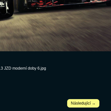
13 JZD moderní doby 6.jpg
Následující →