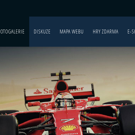
FOTOGALERIE
DISKUZE
MAPA WEBU
HRY ZDARMA
E-S