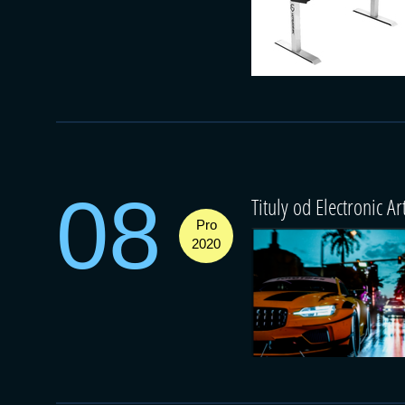
08
Tituly od Electronic Ar
Pro
2020