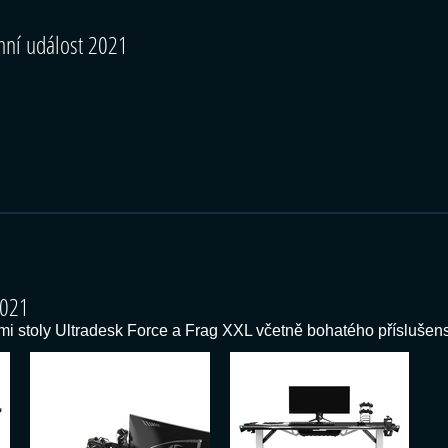
mní událost 2021
2021
i stoly Ultradesk Force a Frag XXL včetně bohatého příslušens