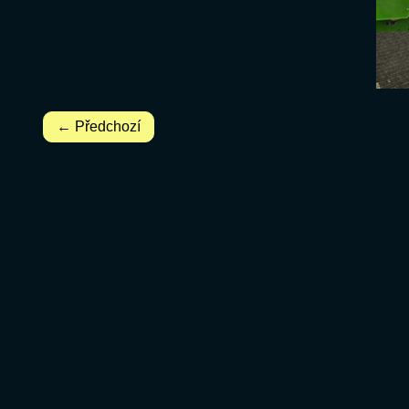
← Předchozí