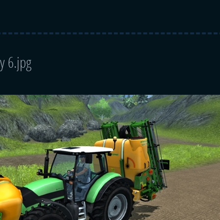
y 6.jpg