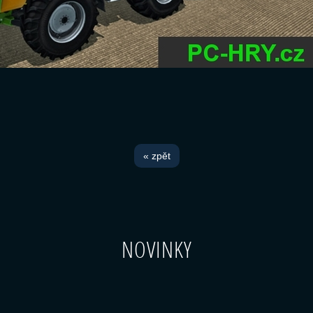
« zpět
NOVINKY