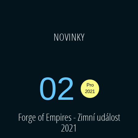
NOVINKY
02
Pro
2021
Forge of Empires - Zimní událost
2021