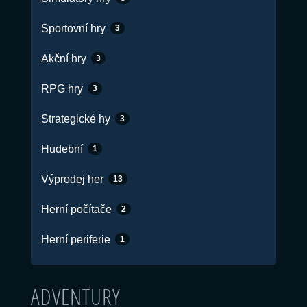
Sportovní hry
3
Akční hry
3
RPG hry
3
Strategické hy
3
Hudební
1
Výprodej her
13
Herní počítače
2
Herní periferie
1
ADVENTURY