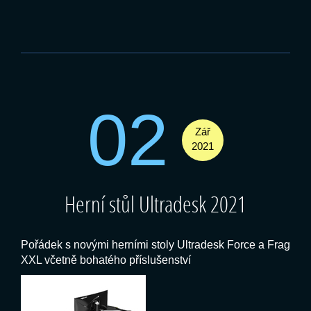
02
Zář
2021
Herní stůl Ultradesk 2021
Pořádek s novými herními stoly Ultradesk Force a Frag
XXL včetně bohatého příslušenství