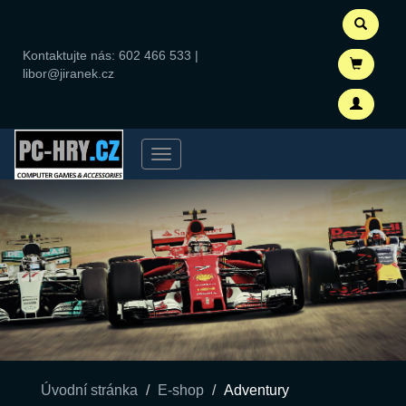
Kontaktujte nás:
602 466 533
|
libor@jiranek.cz
Menu
Úvodní stránka
E-shop
Adventury