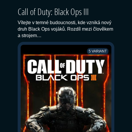
Call of Duty: Black Ops III
Vítejte v temné budoucnosti, kde vzniká nový
druh Black Ops vojáků. Rozdíl mezi člověkem
a strojem…
5 VARIANT