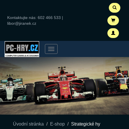
Kontaktujte nás:
602 466 533
|
libor@jiranek.cz
Menu
Úvodní stránka
E-shop
Strategické hy