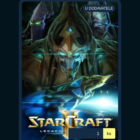
U DODAVATELE
ks