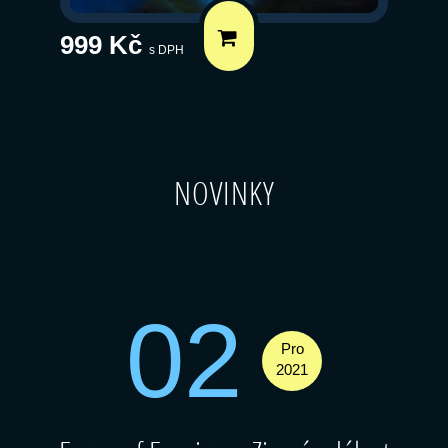
999 Kč
s DPH
NOVINKY
02
Pro
2021