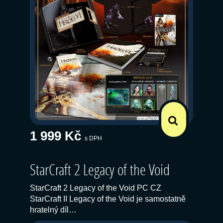
1 999 Kč
s DPH
StarCraft 2 Legacy of the Void
StarCraft 2 Legacy of the Void PC CZ
StarCraft II Legacy of the Void je samostatně
hratelný díl…