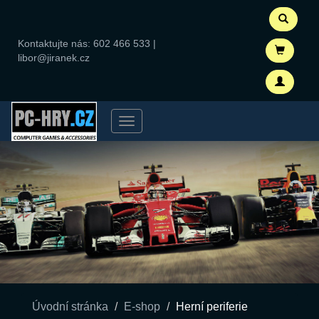
Kontaktujte nás:
602 466 533
|
libor@jiranek.cz
Menu
Úvodní stránka
E-shop
Herní periferie