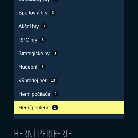
Sportovní hry
3
Akční hry
3
RPG hry
3
Strategické hy
3
Hudební
1
Výprodej her
13
Herní počítače
2
Herní periferie
1
HERNÍ PERIFERIE