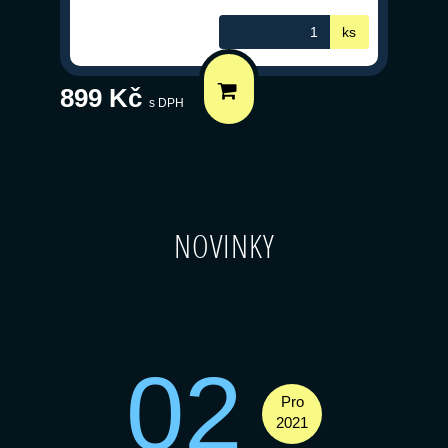
ks
899 Kč
s DPH
NOVINKY
02
Pro
2021