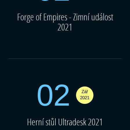
Forge of Empires - Zimní událost
2021
02
Zář
2021
Herní stůl Ultradesk 2021