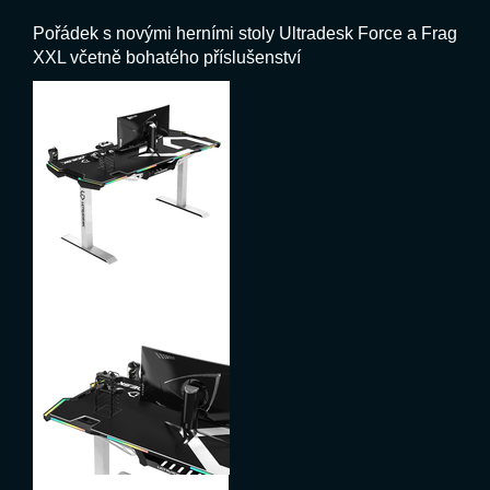
Pořádek s novými herními stoly Ultradesk Force a Frag
XXL včetně bohatého příslušenství