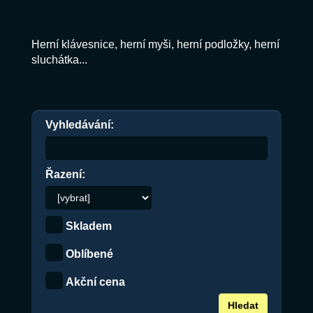
Herní klávesnice, herní myši, herní podložky, herní
sluchátka...
Vyhledávání:
Řazení:
Skladem
Oblíbené
Akční cena
Hledat