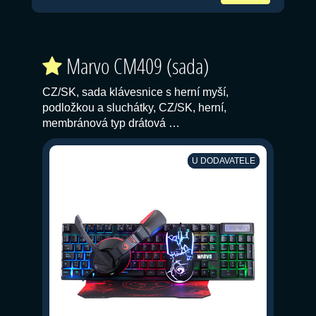
Marvo CM409 (sada)
CZ/SK, sada klávesnice s herní myší,
podložkou a sluchátky, CZ/SK, herní,
membránová typ drátová …
U DODAVATELE