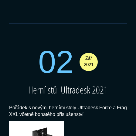
02
Zář
2021
Herní stůl Ultradesk 2021
Pořádek s novými herními stoly Ultradesk Force a Frag
XXL včetně bohatého příslušenství