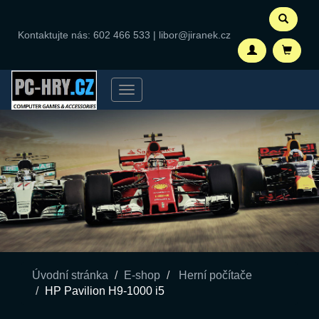
Kontaktujte nás:
602 466 533
|
libor@jiranek.cz
Menu
Úvodní stránka
E-shop
Herní počítače
HP Pavilion H9-1000 i5