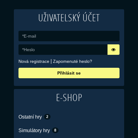
UŽIVATELSKÝ ÚČET
|
Nová registrace
Zapomenuté heslo?
Přihlásit se
E-SHOP
Ostatní hry
2
Simulátory hry
8