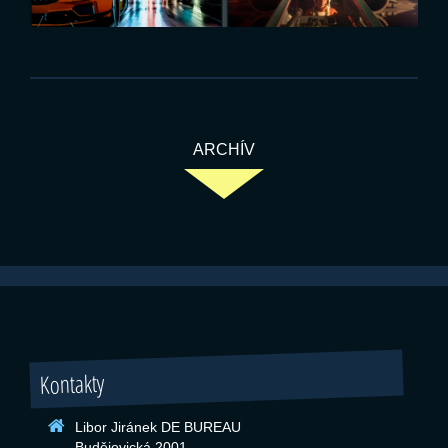
ARCHÍV
Kontakty
Libor Jiránek DE BUREAU
Budějovická 2001