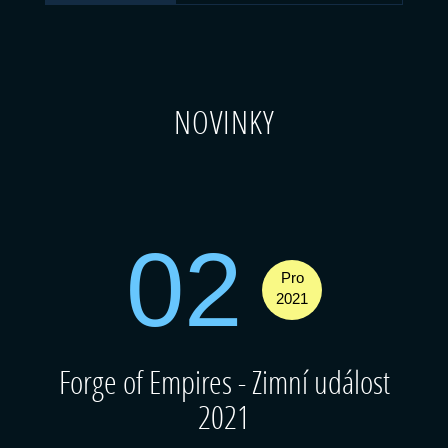
NOVINKY
02
Pro
2021
Forge of Empires - Zimní událost
2021