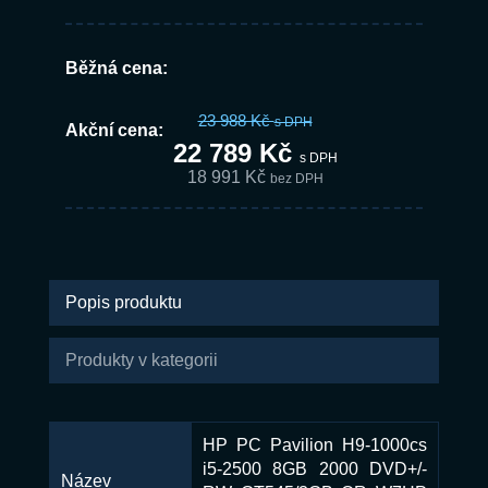
Běžná cena:
23 988 Kč
s DPH
Akční cena:
22 789 Kč
s DPH
18 991 Kč
bez DPH
Popis produktu
Produkty v kategorii
HP PC Pavilion H9-1000cs
i5-2500 8GB 2000 DVD+/-
Název