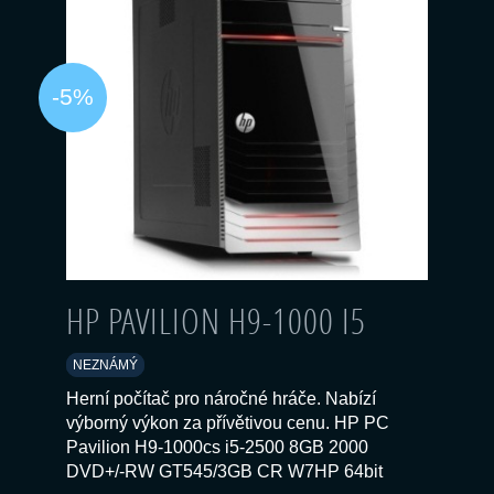
-5%
HP PAVILION H9-1000 I5
NEZNÁMÝ
Herní počítač pro náročné hráče. Nabízí
výborný výkon za přívětivou cenu. HP PC
Pavilion H9-1000cs i5-2500 8GB 2000
DVD+/-RW GT545/3GB CR W7HP 64bit